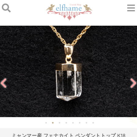
ミャンマー産 フェナカイト ペンダントトップ K18