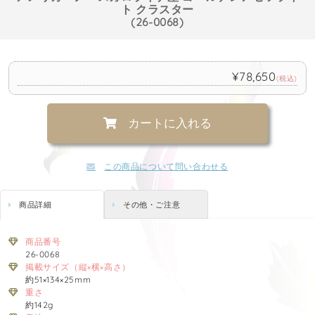
ト クラスター
(26-0068)
¥78,650
(税込)
カートに入れる
この商品について問い合わせる
商品詳細
その他・ご注意
商品番号
26-0068
掲載サイズ（縦×横×高さ）
約51×134×25mm
重さ
約142g