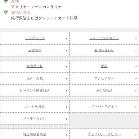
産地
アメリカ・ノースカロライナ
支払い方法
銀行振込またはクレジットカード決済
トップページ
ショッピングガイド
店舗情報
お問い合わせ
全商品一覧
原石
磨き・彫刻
アクセサリー
ヒーリング関連商品
その他商品
カートを見る
メンバーログイン
メールマガジン
特定商取引表記
プライバシーポリシー