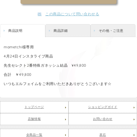
この商品について問い合わせる
商品説明
商品詳細
その他・ご注意
mametchi様専用
4月24日インスタライブ商品
先生セレクト2番特殊ガネッシュ結晶 ¥49,800
合計 ￥49,800
いつもエルフェイムをご利用いただきありがとうございます☆
トップページ
ショッピングガイド
店舗情報
お問い合わせ
全商品一覧
原石