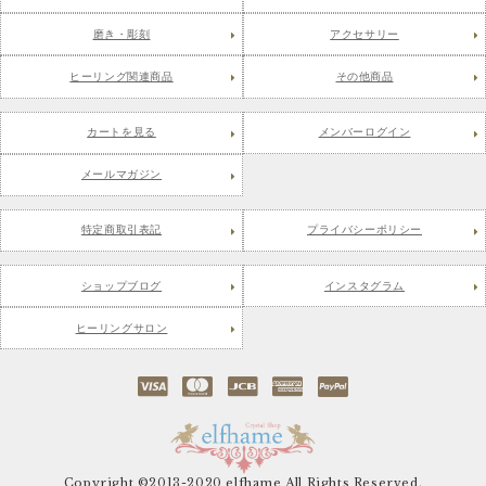
磨き・彫刻
アクセサリー
ヒーリング関連商品
その他商品
カートを見る
メンバーログイン
メールマガジン
特定商取引表記
プライバシーポリシー
ショップブログ
インスタグラム
ヒーリングサロン
Copyright ©2013-2020 elfhame All Rights Reserved.