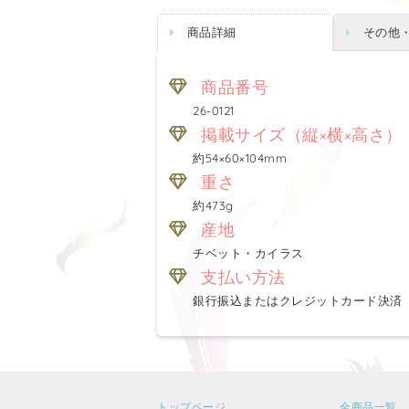
商品詳細
その他
商品番号
26-0121
掲載サイズ（縦×横×高さ）
約54×60×104mm
重さ
約473g
産地
チベット・カイラス
支払い方法
銀行振込またはクレジットカード決済
トップページ
全商品一覧