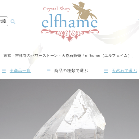
指定
東京・吉祥寺のパワーストーン・天然石販売「elfhame（エルフェイム）」
全商品一覧
商品の種類で選ぶ
天然石で選ぶ