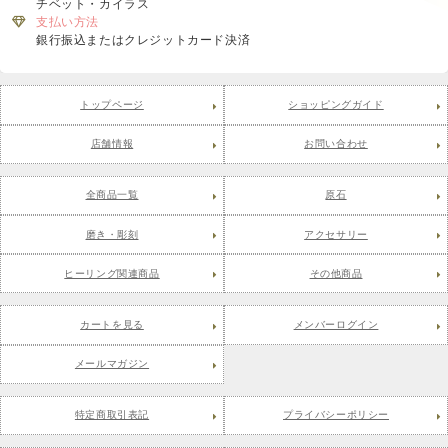
チベット・カイラス
支払い方法
銀行振込またはクレジットカード決済
トップページ
ショッピングガイド
店舗情報
お問い合わせ
全商品一覧
原石
磨き・彫刻
アクセサリー
ヒーリング関連商品
その他商品
カートを見る
メンバーログイン
メールマガジン
特定商取引表記
プライバシーポリシー