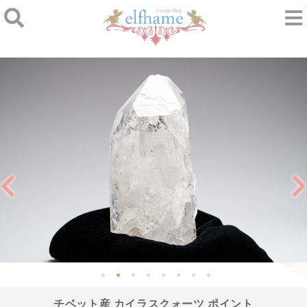
チベット産 カイラスクォーツ ポイント