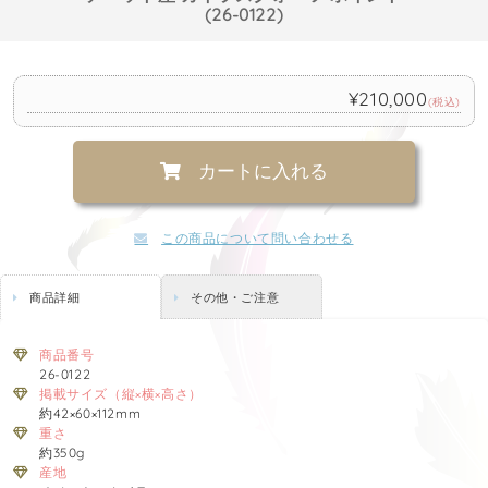
(26-0122)
¥210,000
(税込)
カートに入れる
この商品について問い合わせる
商品詳細
その他・ご注意
商品番号
26-0122
掲載サイズ（縦×横×高さ）
約42×60×112mm
重さ
約350g
産地