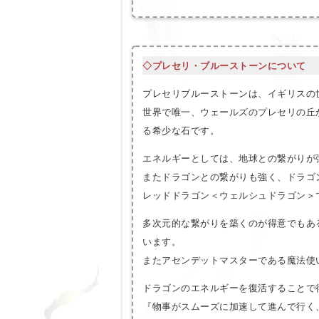
◇プレセリ・ブルーストーンについて
プレセリブルーストーンは、イギリスの
世界で唯一、ウェールズのプレセリの丘
る希少な石です。
エネルギーとしては、地球との繋がりが
またドラゴンとの繋がりも強く、ドラゴ
レッドドラゴン＜ウェルシュドラゴン＞
多次元的な繋がりを築くのが得意でもあ
います。
またアセンデットマスターである魔法使
ドラゴンのエネルギーを復活することで
『物事がスムーズに加速して進んで行く