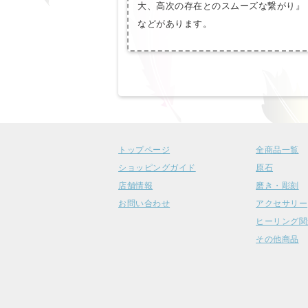
大、高次の存在とのスムーズな繋がり』
などがあります。
トップページ
全商品一覧
ショッピングガイド
原石
店舗情報
磨き・彫刻
お問い合わせ
アクセサリー
ヒーリング関
その他商品