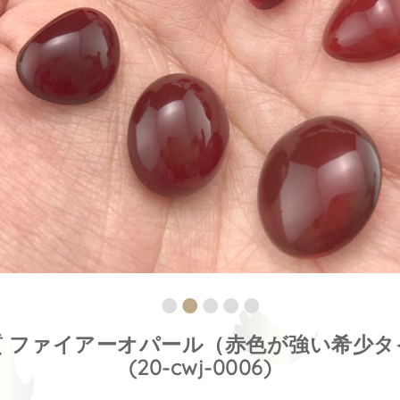
質 ファイアーオパール（赤色が強い希少タ
(20-cwj-0006)