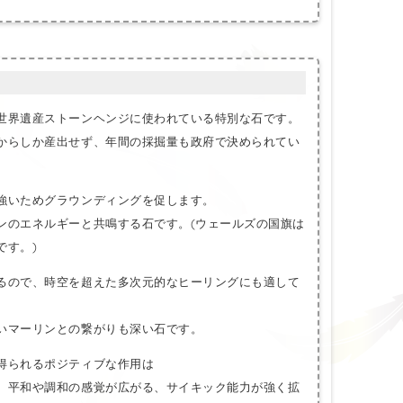
世界遺産ストーンヘンジに使われている特別な石です。
からしか産出せず、年間の採掘量も政府で決められてい
強いためグラウンディングを促します。
ンのエネルギーと共鳴する石です。(ウェールズの国旗は
です。)
るので、時空を超えた多次元的なヒーリングにも適して
いマーリンとの繋がりも深い石です。
得られるポジティブな作用は
、平和や調和の感覚が広がる、サイキック能力が強く拡