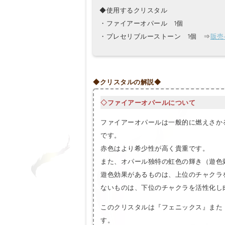
◆使用するクリスタル
・ファイアーオパール 1個
・プレセリブルーストーン 1個 ⇒
販売
◆クリスタルの解説◆
◇ファイアーオパールについて
ファイアーオパールは一般的に燃えさか
です。
赤色はより希少性が高く貴重です。
また、オパール独特の虹色の輝き（遊色
遊色効果があるものは、上位のチャクラ
ないものは、下位のチャクラを活性化し
このクリスタルは『フェニックス』また
す。