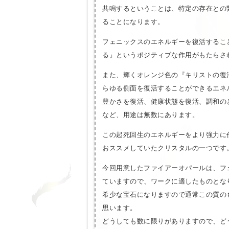
共鳴するということは、特定の存在との
ることになります。
フェニックスのエネルギーを復活するこ
る』というポジティブな作用がもたらさ
また、輝くオレンジ色の『キリストの復
らゆる側面を復活することができるエネ
豊かさを復活、健康状態を復活、調和の
など、用途は無数にあります。
この起死回生のエネルギーをより強力に
おススメしていたクリスタルの一つです
今回用意したファイアーオパールは、フ
ていますので、ワークに適したものとな
希少な宝石になりますので通常この質の
思います。
どうしても数に限りがありますので、ど