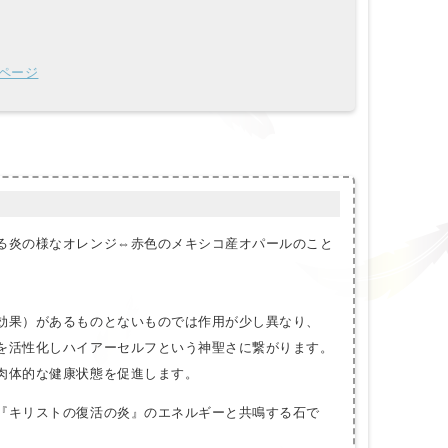
ページ
る炎の様なオレンジ⇔赤色のメキシコ産オパールのこと
効果）があるものとないものでは作用が少し異なり、
を活性化しハイアーセルフという神聖さに繋がります。
肉体的な健康状態を促進します。
『キリストの復活の炎』のエネルギーと共鳴する石で