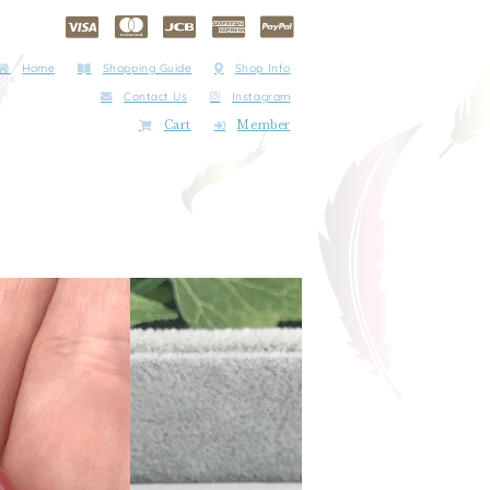
Home
Shopping Guide
Shop Info
Contact Us
Instagram
Cart
Member