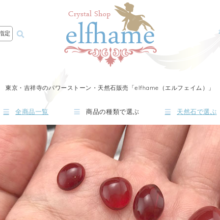
指定
東京・吉祥寺のパワーストーン・天然石販売「elfhame（エルフェイム）」
全商品一覧
商品の種類で選ぶ
天然石で選ぶ