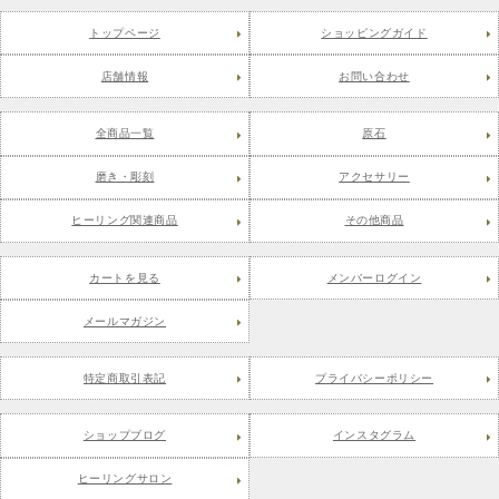
トップページ
ショッピングガイド
店舗情報
お問い合わせ
全商品一覧
原石
磨き・彫刻
アクセサリー
ヒーリング関連商品
その他商品
カートを見る
メンバーログイン
メールマガジン
特定商取引表記
プライバシーポリシー
ショップブログ
インスタグラム
ヒーリングサロン