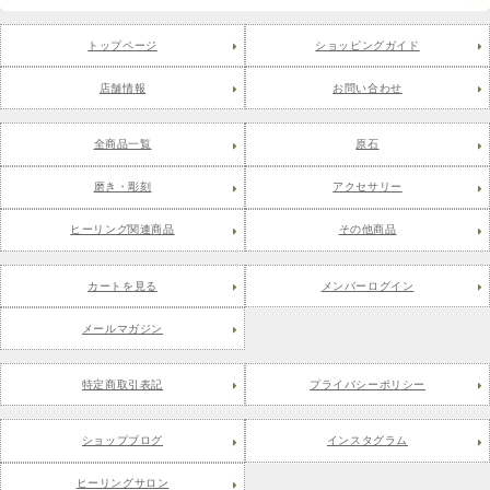
トップページ
ショッピングガイド
店舗情報
お問い合わせ
全商品一覧
原石
磨き・彫刻
アクセサリー
ヒーリング関連商品
その他商品
カートを見る
メンバーログイン
メールマガジン
特定商取引表記
プライバシーポリシー
ショップブログ
インスタグラム
ヒーリングサロン