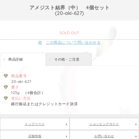
アメジスト結界（中） 4個セット
(20-aki-627)
SOLD OUT
この商品について問い合わせる
商品詳細
その他・ご注意
商品番号
20-aki-627
重さ
123g （4個合計）
支払い方法
銀行振込またはクレジットカード決済
トップページ
ショッピングガイド
店舗情報
お問い合わせ