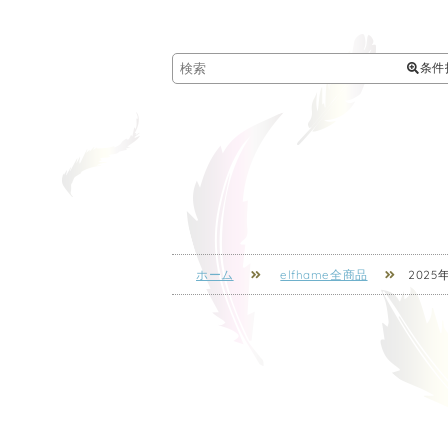
条件
ホーム
elfhame全商品
2025