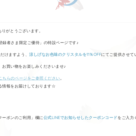
にありがとうございます。
E登録者さま限定ご優待」の特設ページです♪
ただけますよう、
涼しげなお色味のクリスタルを11％OFF
にてご提供させて
、お買い物をお楽しみくださいませ♪
こちらのページをご参照ください
。
る情報をお届けしております☆
クーポンのご利用」欄に
公式LINEでお知らせしたクーポンコード
をご入力