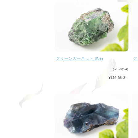
グリーンガーネット 原石
グ
(25-0154)
¥134,600-