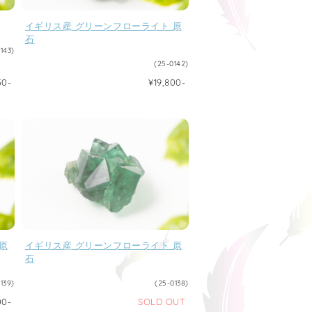
イギリス産 グリーンフローライト 原
石
143)
(25-0142)
30-
¥19,800-
原
イギリス産 グリーンフローライト 原
石
139)
(25-0138)
00-
SOLD OUT