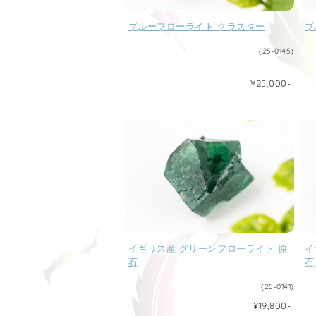
ブルーフローライト クラスター
ブ
(25-0145)
¥25,000-
イギリス産 グリーンフローライト 原
イ
石
石
(25-0141)
¥19,800-