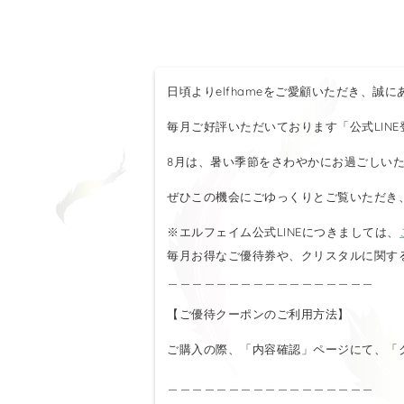
日頃よりelfhameをご愛顧いただき、誠
毎月ご好評いただいております「公式LIN
8月は、暑い季節をさわやかにお過ごしい
ぜひこの機会にごゆっくりとご覧いただき
※エルフェイム公式LINEにつきましては、
毎月お得なご優待券や、クリスタルに関す
＿＿＿＿＿＿＿＿＿＿＿＿＿＿＿＿＿
【ご優待クーポンのご利用方法】
ご購入の際、「内容確認」ページにて、「
＿＿＿＿＿＿＿＿＿＿＿＿＿＿＿＿＿