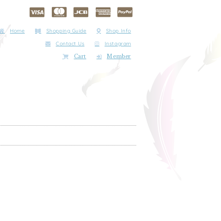
Home
Shopping Guide
Shop Info
Contact Us
Instagram
Cart
Member