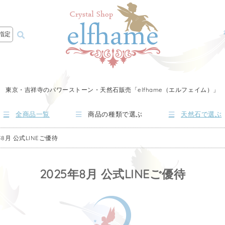
指定
東京・吉祥寺のパワーストーン・天然石販売「elfhame（エルフェイム）」
全商品一覧
商品の種類で選ぶ
天然石で選ぶ
年8月 公式LINEご優待
2025年8月 公式LINEご優待