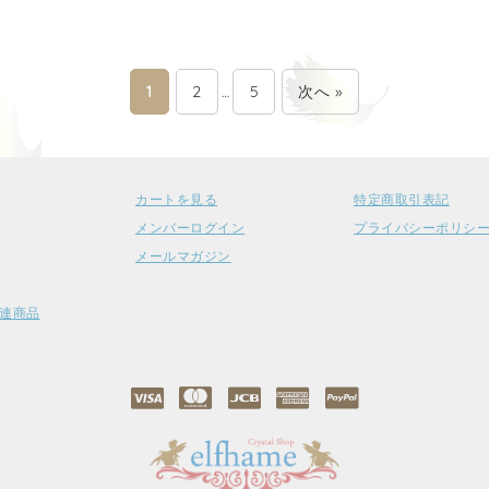
1
2
5
次へ »
…
カートを見る
特定商取引表記
メンバーログイン
プライバシーポリシ
メールマガジン
連商品