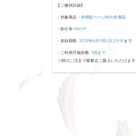
【ご優待詳細】
・対象商品：
本特設ページ内の全商品
・割引率:
11%OFF
・有効期限:
2025年8月31日(日)23:59
まで
・ご利用可能回数:
3回まで
（1回のご注文で複数点ご購入いただけます