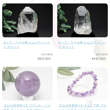
ロシア・ウラル産 レムリアンシー
ロシア・ウラル産 レムリアンシー
ド ポイント
ド ポイント
(25-0354)
(25-0353)
¥867,600-
¥482,400-
【2026年初売り】ブラジル・バイ
【2026年初売り】ナミビア産 ブラ
ア産 アメジスト 丸玉 φ51mm
ンドバーグアメジスト ブレスレッ