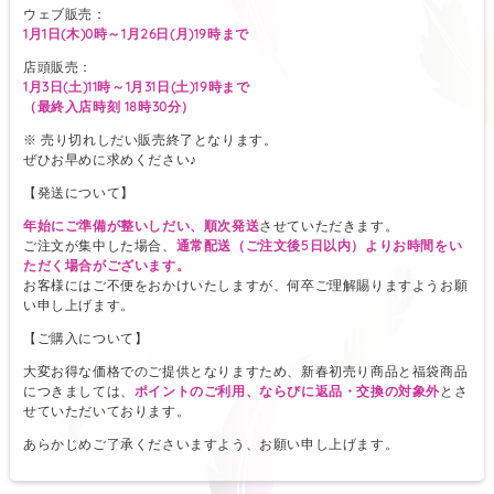
ウェブ販売：
1月1日(木)0時～1月26日(月)19時まで
店頭販売：
1月3日(土)11時～1月31日(土)19時まで
（最終入店時刻 18時30分）
※ 売り切れしだい販売終了となります。
ぜひお早めに求めください♪
【発送について】
年始にご準備が整いしだい、順次発送
させていただきます。
ご注文が集中した場合、
通常配送（ご注文後5日以内）よりお時間をい
ただく場合がございます。
お客様にはご不便をおかけいたしますが、何卒ご理解賜りますようお願
い申し上げます。
【ご購入について】
大変お得な価格でのご提供となりますため、新春初売り商品と福袋商品
につきましては、
ポイントのご利用、ならびに返品・交換の対象外
とさ
せていただいております。
あらかじめご了承くださいますよう、お願い申し上げます。