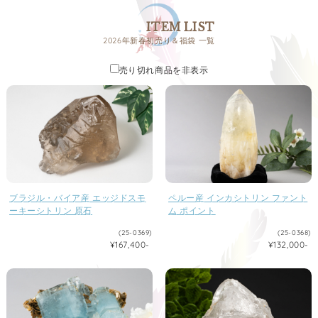
ITEM LIST
2026年新春初売り＆福袋 一覧
売り切れ商品を非表示
ブラジル・バイア産 エッジドスモ
ペルー産 インカシトリン ファント
ーキーシトリン 原石
ム ポイント
(25-0369)
(25-0368)
¥167,400-
¥132,000-