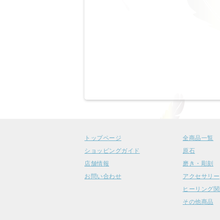
トップページ
全商品一覧
ショッピングガイド
原石
店舗情報
磨き・彫刻
お問い合わせ
アクセサリー
ヒーリング関
その他商品