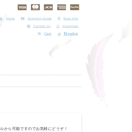
Home
Shopping Guide
Shop Info
Contact Us
Instagram
Cart
Member
ールから可能ですのでお気軽にどうぞ！