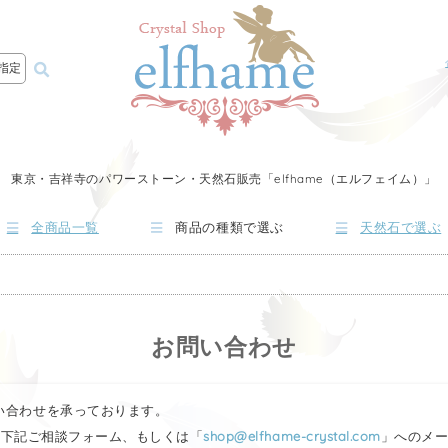
指定
東京・吉祥寺のパワーストーン・天然石販売「elfhame（エルフェイム）」
全商品一覧
商品の種類で選ぶ
天然石で選ぶ
お問い合わせ
問い合わせを承っております。
4）、下記ご相談フォーム、もしくは「
shop@elfhame-crystal.com
」へのメ