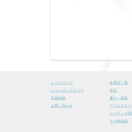
トップページ
全商品一覧
ショッピングガイド
原石
店舗情報
磨き・彫刻
お問い合わせ
アクセサリー
ヒーリング関
その他商品