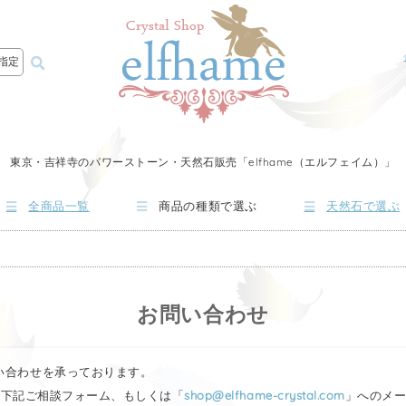
指定
東京・吉祥寺のパワーストーン・天然石販売「elfhame（エルフェイム）」
全商品一覧
商品の種類で選ぶ
天然石で選ぶ
お問い合わせ
問い合わせを承っております。
4）、下記ご相談フォーム、もしくは「
shop@elfhame-crystal.com
」へのメ