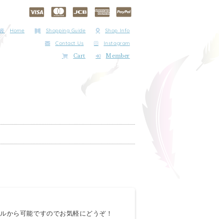
Home
Shopping Guide
Shop Info
Contact Us
Instagram
Cart
Member
ールから可能ですのでお気軽にどうぞ！