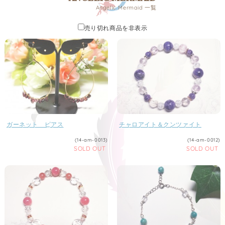
Angelic Mermaid 一覧
売り切れ商品を非表示
ガーネット ピアス
チャロアイト＆クンツァイト
(14-am-0013)
(14-am-0012)
SOLD OUT
SOLD OUT