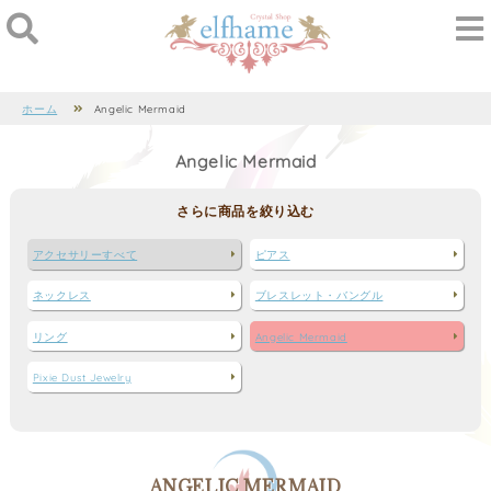
ホーム
Angelic Mermaid
Angelic Mermaid
さらに商品を絞り込む
アクセサリーすべて
ピアス
ネックレス
ブレスレット・バングル
リング
Angelic Mermaid
Pixie Dust Jewelry
ANGELIC MERMAID