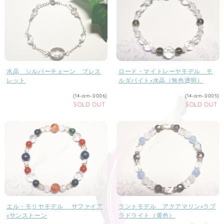
水晶 シルバーチェーン ブレス
ロード・マイトレーヤモデル モ
レット
ルダバイト×水晶（無色透明）
(14-am-0006)
(14-am-0005)
SOLD OUT
SOLD OUT
エル・モリヤモデル サファイア
ラントモデル アクアマリン×ラブ
×サンストーン
ラドライト（黄色）