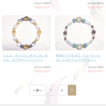
(14-am-0004)
(14-am-0003)
SOLD OUT
SOLD OUT
イエス・キリスト（サナンダ）モ
聖母マリアモデル ウォーターメ
デル タンザナイト×シトリン
ロントルマリン×アクアマリン
(14-am-0002)
(14-am-0001)
SOLD OUT
SOLD OUT
« 前へ
1
…
6
7