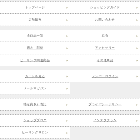
トップページ
ショッピングガイド
店舗情報
お問い合わせ
全商品一覧
原石
磨き・彫刻
アクセサリー
ヒーリング関連商品
その他商品
カートを見る
メンバーログイン
メールマガジン
特定商取引表記
プライバシーポリシー
ショップブログ
インスタグラム
ヒーリングサロン