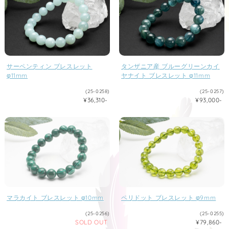
サーペンティン ブレスレット
タンザニア産 ブルーグリーンカイ
φ11mm
ヤナイト ブレスレット φ11mm
(25-0258)
(25-0257)
¥36,310-
¥93,000-
マラカイト ブレスレット φ10mm
ペリドット ブレスレット φ9mm
(25-0256)
(25-0255)
SOLD OUT
¥79,860-