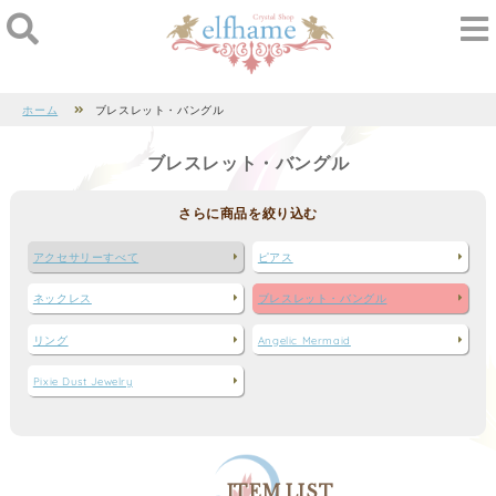
ホーム
ブレスレット・バングル
ブレスレット・バングル
さらに商品を絞り込む
アクセサリーすべて
ピアス
ネックレス
ブレスレット・バングル
リング
Angelic Mermaid
Pixie Dust Jewelry
ITEM LIST