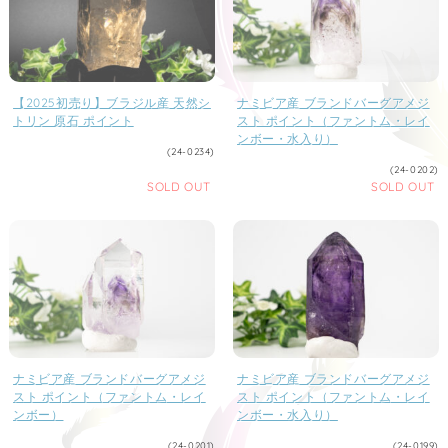
【2025初売り】ブラジル産 天然シ
ナミビア産 ブランドバーグアメジ
トリン 原石 ポイント
スト ポイント（ファントム・レイ
ンボー・水入り）
(24-0234)
(24-0202)
SOLD OUT
SOLD OUT
ナミビア産 ブランドバーグアメジ
ナミビア産 ブランドバーグアメジ
スト ポイント（ファントム・レイ
スト ポイント（ファントム・レイ
ンボー）
ンボー・水入り）
(24-0201)
(24-0199)