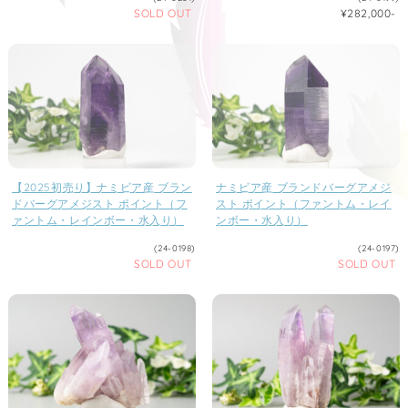
SOLD OUT
¥282,000-
【2025初売り】ナミビア産 ブラン
ナミビア産 ブランドバーグアメジ
ドバーグアメジスト ポイント（フ
スト ポイント（ファントム・レイ
ァントム・レインボー・水入り）
ンボー・水入り）
(24-0198)
(24-0197)
SOLD OUT
SOLD OUT