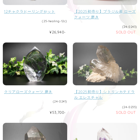
12チャクラヒーリングセット
【2025初売り】ブラジル産 ローズ
クォーツ 磨き
(25-healing-12c)
(24-0243)
¥26,940-
SOLD OUT
クリアローズクォーツ 磨き
【2025初売り】シトリンカテドラ
ル エレスチャル
(24-0241)
(24-0235)
¥53,700-
SOLD OUT