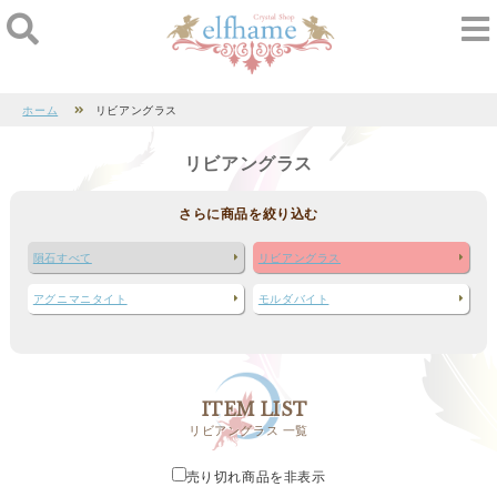
ホーム
リビアングラス
リビアングラス
さらに商品を絞り込む
隕石すべて
リビアングラス
アグニマニタイト
モルダバイト
ITEM LIST
リビアングラス 一覧
売り切れ商品を非表示