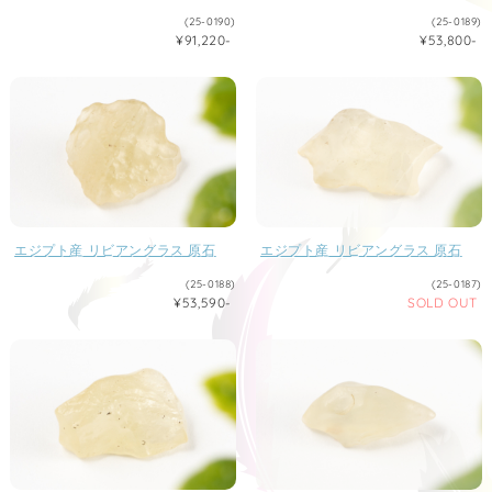
(25-0190)
(25-0189)
¥91,220-
¥53,800-
エジプト産 リビアングラス 原石
エジプト産 リビアングラス 原石
(25-0188)
(25-0187)
¥53,590-
SOLD OUT