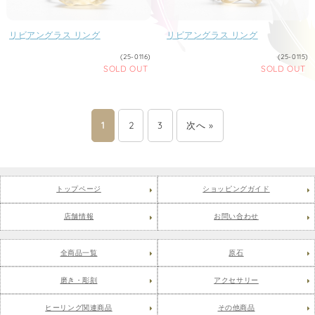
リビアングラス リング
リビアングラス リング
(25-0116)
(25-0115)
SOLD OUT
SOLD OUT
1
2
3
次へ »
トップページ
ショッピングガイド
店舗情報
お問い合わせ
全商品一覧
原石
磨き・彫刻
アクセサリー
ヒーリング関連商品
その他商品