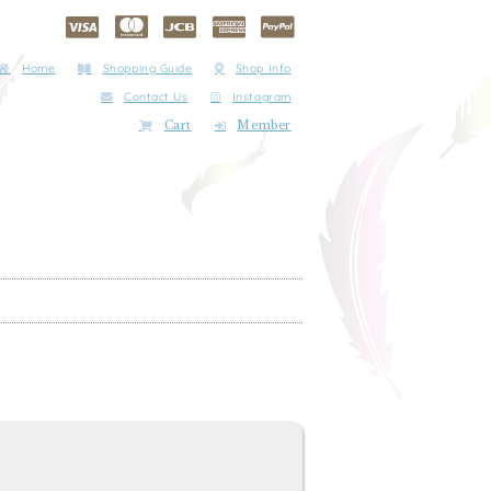
Home
Shopping Guide
Shop Info
Contact Us
Instagram
Cart
Member