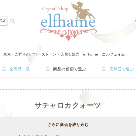
指定
東京・吉祥寺のパワーストーン・天然石販売「elfhame（エルフェイム）」
全商品一覧
商品の種類で選ぶ
天然石で選ぶ
サチャロカクォーツ
さらに商品を絞り込む